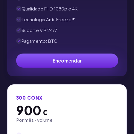
Qualidade FHD 1080p e 4K
Tecnologia Anti-Freeze™
Suporte VIP 24/7
Pagamento: BTC
Encomendar
300 CONX
900
€
Por mês · volume