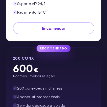
Suporte VIP 24/7
Pagamento: BTC
Encomendar
RECOMENDADO
200 CONX
600
€
Por mês · melhor relação
200 conexões simultâneas
Apenas utilizadores finais
Servidor dedicado e isolado