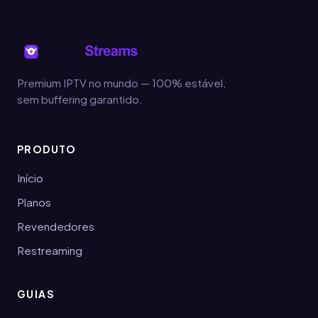
Premium IPTV no mundo — 100% estável,
sem buffering garantido.
PRODUTO
Início
Planos
Revendedores
Restreaming
GUIAS