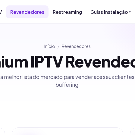
V
Revendedores
Restreaming
Guias Instalação
Início
/
Revendedores
ium IPTV Revende
 melhor lista do mercado para vender aos seus cliente
buffering.