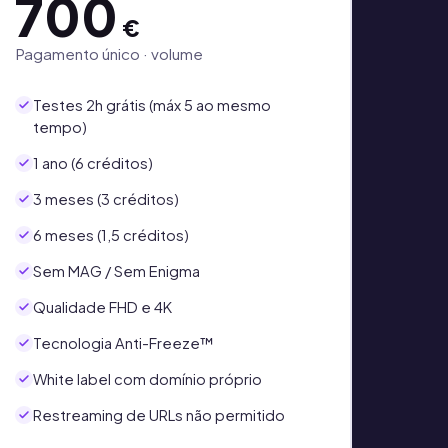
700
€
Pagamento único · volume
Testes 2h grátis (máx 5 ao mesmo
tempo)
1 ano (6 créditos)
3 meses (3 créditos)
6 meses (1,5 créditos)
Sem MAG / Sem Enigma
Qualidade FHD e 4K
Tecnologia Anti-Freeze™
White label com domínio próprio
Restreaming de URLs não permitido