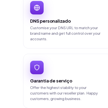
DNS personalizado
Customise your DNS URL to match your
brand name and get full control over your
accounts.
Garantia de serviço
Offer the highest stability to your
customers with our reseller plan. Happy
customers, growing business.