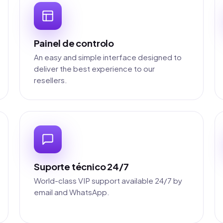
Painel de controlo
An easy and simple interface designed to
deliver the best experience to our
resellers.
Suporte técnico 24/7
World-class VIP support available 24/7 by
email and WhatsApp.