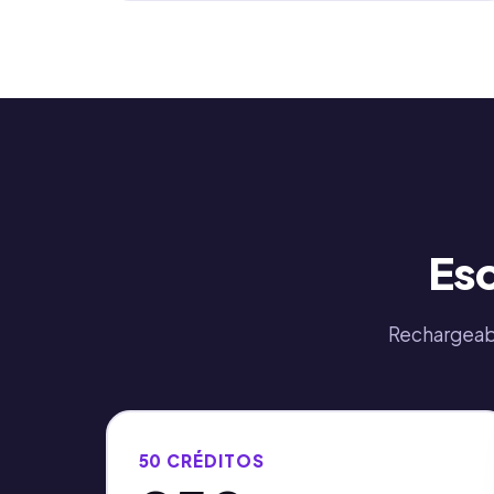
Esc
Rechargeabl
50 CRÉDITOS