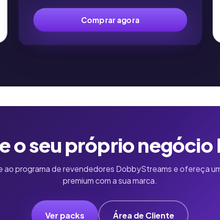
Comprar agora
ie o seu próprio negócio
e ao programa de revendedores DobbyStreams e ofereça um
premium com a sua marca.
Ver packs
Área de Cliente