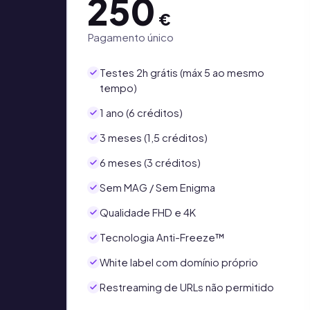
250
€
Pagamento único
Testes 2h grátis (máx 5 ao mesmo
tempo)
1 ano (6 créditos)
3 meses (1,5 créditos)
6 meses (3 créditos)
Sem MAG / Sem Enigma
Qualidade FHD e 4K
Tecnologia Anti-Freeze™
White label com domínio próprio
Restreaming de URLs não permitido