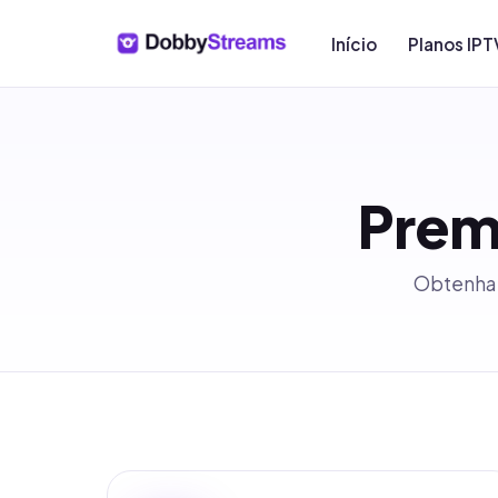
Início
Planos IPT
Prem
Obtenha a