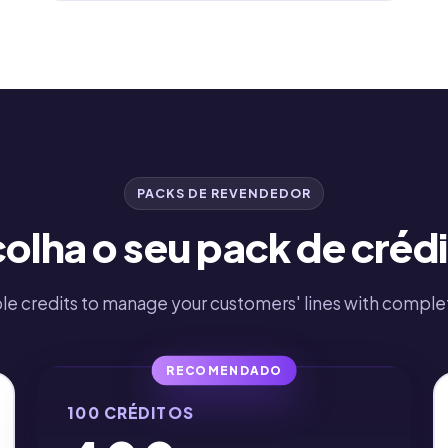
PACKS DE REVENDEDOR
olha o seu pack de créd
e credits to manage your customers' lines with compl
RECOMENDADO
100 CRÉDITOS