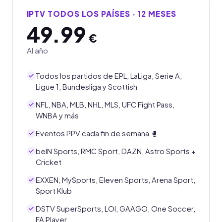
IPTV TODOS LOS PAÍSES · 12 MESES
49.99
€
Al año
Todos los partidos de EPL, LaLiga, Serie A,
Ligue 1, Bundesliga y Scottish
NFL, NBA, MLB, NHL, MLS, UFC Fight Pass,
WNBA y más
Eventos PPV cada fin de semana 🥊
beIN Sports, RMC Sport, DAZN, Astro Sports +
Cricket
EXXEN, MySports, Eleven Sports, Arena Sport,
Sport Klub
DSTV SuperSports, LOI, GAAGO, One Soccer,
FA Player