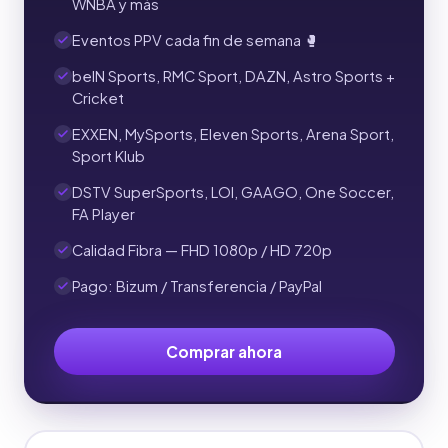
WNBA y más
Eventos PPV cada fin de semana 🥊
beIN Sports, RMC Sport, DAZN, Astro Sports +
Cricket
EXXEN, MySports, Eleven Sports, Arena Sport,
Sport Klub
DSTV SuperSports, LOI, GAAGO, One Soccer,
FA Player
Calidad Fibra — FHD 1080p / HD 720p
Pago: Bizum / Transferencia / PayPal
Comprar ahora