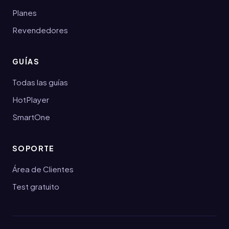
Planes
Revendedores
GUÍAS
Todas las guías
HotPlayer
SmartOne
SOPORTE
Área de Clientes
Test gratuito