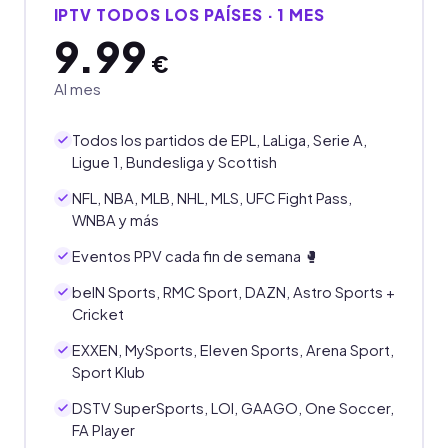
IPTV TODOS LOS PAÍSES · 1 MES
9.99
€
Al mes
Todos los partidos de EPL, LaLiga, Serie A,
Ligue 1, Bundesliga y Scottish
NFL, NBA, MLB, NHL, MLS, UFC Fight Pass,
WNBA y más
Eventos PPV cada fin de semana 🥊
beIN Sports, RMC Sport, DAZN, Astro Sports +
Cricket
EXXEN, MySports, Eleven Sports, Arena Sport,
Sport Klub
DSTV SuperSports, LOI, GAAGO, One Soccer,
FA Player