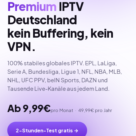
Premium
IPTV
Deutschland
kein Buffering, kein
VPN.
100% stabiles globales IPTV. EPL, LaLiga,
Serie A, Bundesliga, Ligue 1, NFL, NBA, MLB,
NHL, UFC PPV, beIN Sports, DAZN und
Tausende Live-Kanäle aus jedem Land.
Ab 9,99€
pro Monat · 49,99€ pro Jahr
2-Stunden-Test gratis →