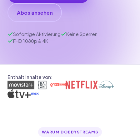
Abos ansehen
Sofortige Aktivierung
Keine Sperren
FHD 1080p & 4K
Enthält Inhalte von:
WARUM DOBBYSTREAMS