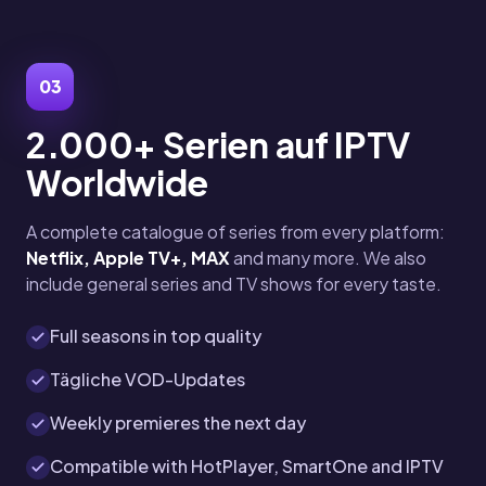
03
2.000+ Serien auf IPTV
Worldwide
A complete catalogue of series from every platform:
Netflix, Apple TV+, MAX
and many more. We also
include general series and TV shows for every taste.
Full seasons in top quality
Tägliche VOD-Updates
Weekly premieres the next day
Compatible with HotPlayer, SmartOne and IPTV