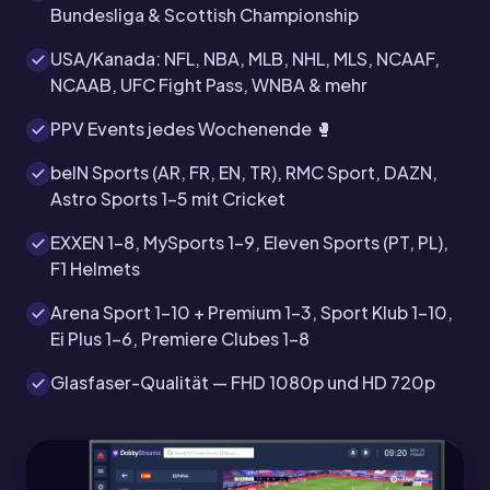
Bundesliga & Scottish Championship
USA/Kanada: NFL, NBA, MLB, NHL, MLS, NCAAF,
NCAAB, UFC Fight Pass, WNBA & mehr
PPV Events jedes Wochenende 🥊
beIN Sports (AR, FR, EN, TR), RMC Sport, DAZN,
Astro Sports 1-5 mit Cricket
EXXEN 1-8, MySports 1-9, Eleven Sports (PT, PL),
F1 Helmets
Arena Sport 1-10 + Premium 1-3, Sport Klub 1-10,
Ei Plus 1-6, Premiere Clubes 1-8
Glasfaser-Qualität — FHD 1080p und HD 720p