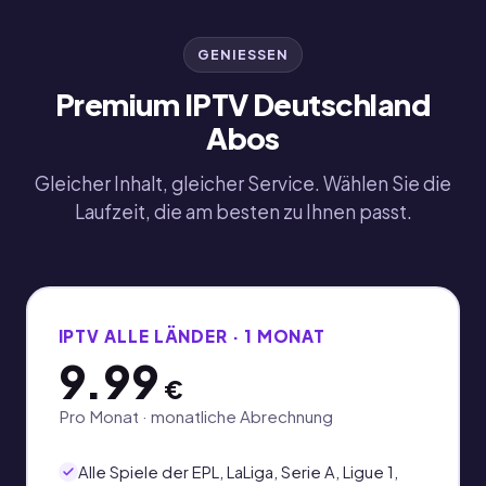
GENIESSEN
Premium IPTV Deutschland
Abos
Gleicher Inhalt, gleicher Service. Wählen Sie die
Laufzeit, die am besten zu Ihnen passt.
IPTV ALLE LÄNDER · 1 MONAT
9.99
€
Pro Monat · monatliche Abrechnung
Alle Spiele der EPL, LaLiga, Serie A, Ligue 1,