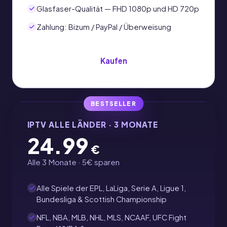
Glasfaser-Qualität — FHD 1080p und HD 720p
Zahlung: Bizum / PayPal / Überweisung
Kaufen
BESTSELLER
IPTV ALLE LÄNDER · 3 MONATE
24.99
€
Alle 3 Monate · 5€ sparen
Alle Spiele der EPL, LaLiga, Serie A, Ligue 1,
Bundesliga & Scottish Championship
NFL, NBA, MLB, NHL, MLS, NCAAF, UFC Fight