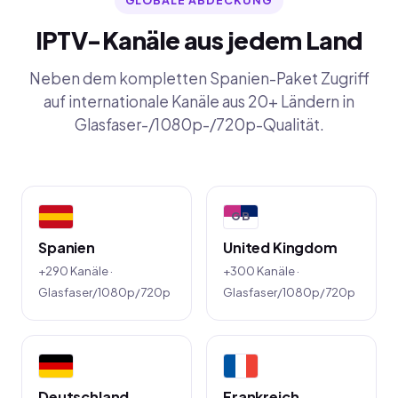
GLOBALE ABDECKUNG
IPTV-Kanäle aus jedem Land
Neben dem kompletten Spanien-Paket Zugriff
auf internationale Kanäle aus 20+ Ländern in
Glasfaser-/1080p-/720p-Qualität.
GB
Spanien
United Kingdom
+290 Kanäle ·
+300 Kanäle ·
Glasfaser/1080p/720p
Glasfaser/1080p/720p
Deutschland
Frankreich