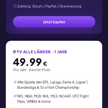
Zahlung: Bizum / PayPal / Überweisung
Jetzt kaufen
IPTV ALLE LÄNDER · 1 JAHR
49.99
€
Pro Jahr · bester Preis
Alle Spiele der EPL, LaLiga, Serie A, Ligue 1,
Bundesliga & Scottish Championship
NFL, NBA, MLB, NHL, MLS, NCAAF, UFC Fight
Pass, WNBA & more