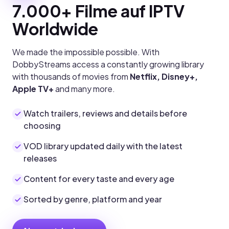
7.000+ Filme auf IPTV
Worldwide
We made the impossible possible. With
DobbyStreams access a constantly growing library
with thousands of movies from
Netflix, Disney+,
Apple TV+
and many more.
Watch trailers, reviews and details before
choosing
VOD library updated daily with the latest
releases
Content for every taste and every age
Sorted by genre, platform and year