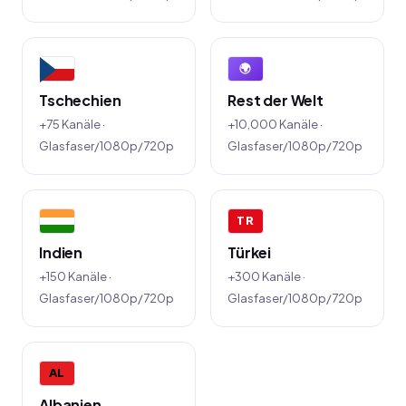
🌍
Tschechien
Rest der Welt
+75 Kanäle ·
+10,000 Kanäle ·
Glasfaser/1080p/720p
Glasfaser/1080p/720p
TR
Indien
Türkei
+150 Kanäle ·
+300 Kanäle ·
Glasfaser/1080p/720p
Glasfaser/1080p/720p
AL
Albanien